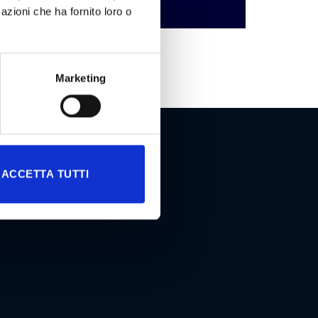
azioni che ha fornito loro o
GIOCHI ONLINE
Marketing
ACCETTA TUTTI