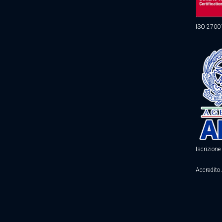
ISO 2700
Iscrizio
Accredito