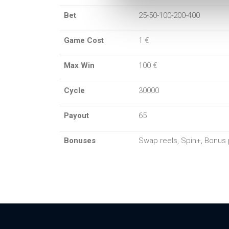
Bet
25-50-100-200-400
Game Cost
1 €
Max Win
100 €
Cycle
30000
Payout
65
Bonuses
Swap reels, Spin+, Bonus 