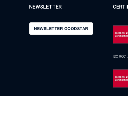
NEWSLETTER
CERTI
NEWSLETTER GOODSTAR
ISO 9001
ISO 2700