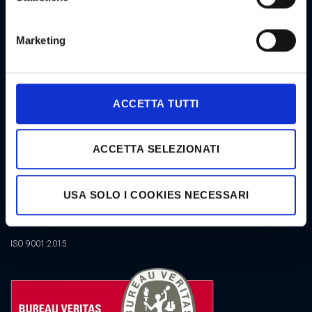
NEWSLETTER GOODSTAR
Marketing
CERTIFICATIONS
ACCETTA TUTTI
ACCETTA SELEZIONATI
USA SOLO I COOKIES NECESSARI
ISO 9001:2015