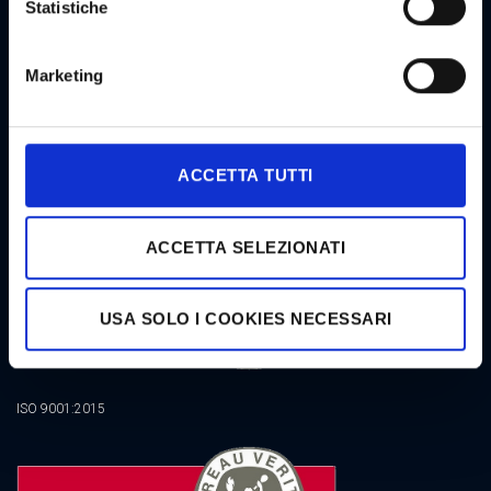
Statistiche
NEWSLETTER GOODSTAR
Marketing
CERTIFICATIONS
ACCETTA TUTTI
ACCETTA SELEZIONATI
USA SOLO I COOKIES NECESSARI
ISO 9001:2015