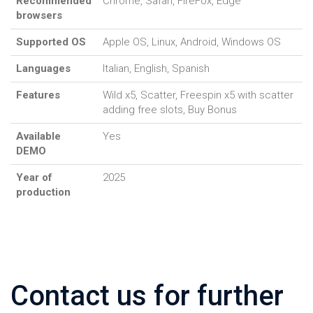
Recommended
Chrome, Safari, FireFox, Edge
browsers
Supported OS
Apple OS, Linux, Android, Windows OS
Languages
Italian, English, Spanish
Features
Wild x5, Scatter, Freespin x5 with scatter
adding free slots, Buy Bonus
Available
Yes
DEMO
Year of
2025
production
Contact us for further