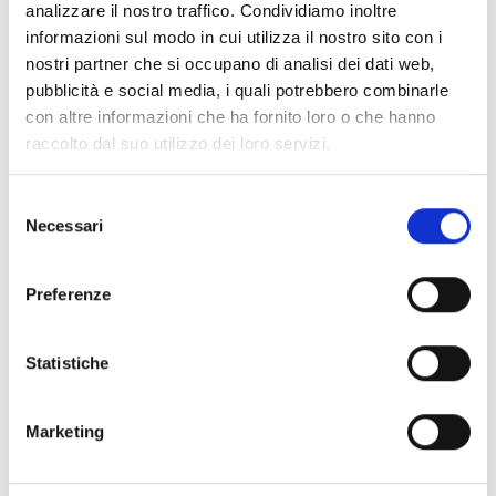
analizzare il nostro traffico. Condividiamo inoltre
informazioni sul modo in cui utilizza il nostro sito con i
nostri partner che si occupano di analisi dei dati web,
pubblicità e social media, i quali potrebbero combinarle
con altre informazioni che ha fornito loro o che hanno
raccolto dal suo utilizzo dei loro servizi.
Selezione
Necessari
del
consenso
Preferenze
I wish to
receive the Newsletter
Statistiche
I Agree to
Privacy Policy
Marketing