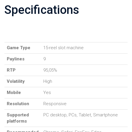
Specifications
Game Type
15-reel slot machine
Paylines
9
RTP
95,05%
Volatility
High
Mobile
Yes
Resolution
Responsive
Supported
PC desktop, PCs, Tablet, Smartphone
platforms