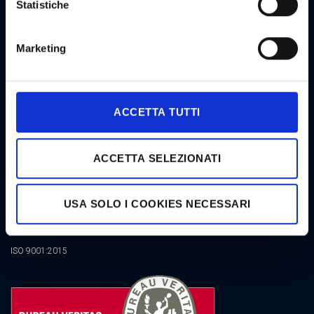
Statistiche
NEWSLETTER GOODSTAR
Marketing
CERTIFICATIONS
ACCETTA TUTTI
ACCETTA SELEZIONATI
USA SOLO I COOKIES NECESSARI
ISO 9001:2015