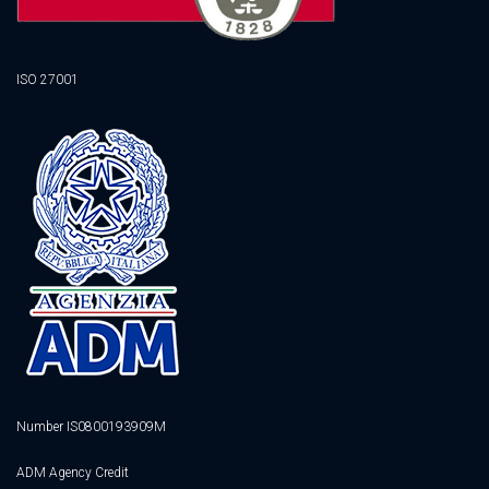
ISO 27001
Number IS0800193909M
ADM Agency Credit