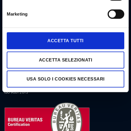
Marketing
CERTIFICATIONS
ACCETTA TUTTI
ACCETTA SELEZIONATI
USA SOLO I COOKIES NECESSARI
ISO 9001:2015