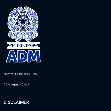
Number IS0800193909M
ADM Agency Credit
DISCLAIMER