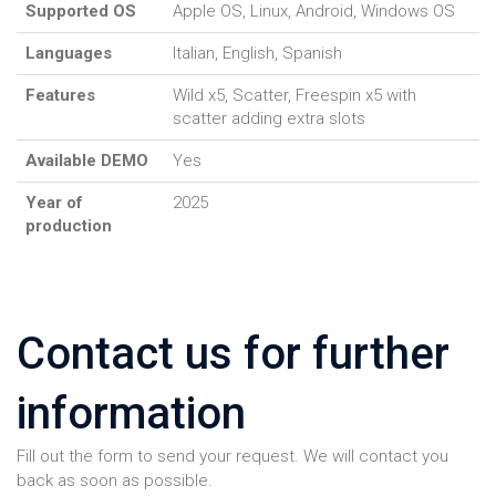
Supported OS
Apple OS, Linux, Android, Windows OS
Languages
Italian, English, Spanish
Features
Wild x5, Scatter, Freespin x5 with
scatter adding extra slots
Available DEMO
Yes
Year of
2025
production
Contact us for further
information
Fill out the form to send your request. We will contact you
back as soon as possible.