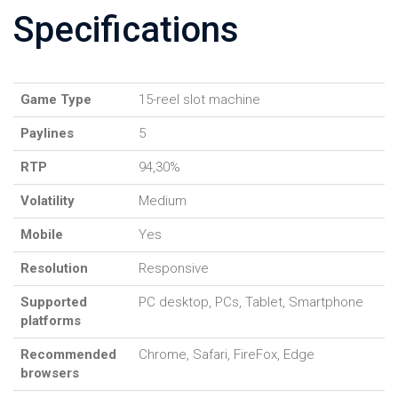
Specifications
Game Type
15-reel slot machine
Paylines
5
RTP
94,30%
Volatility
Medium
Mobile
Yes
Resolution
Responsive
Supported
PC desktop, PCs, Tablet, Smartphone
platforms
Recommended
Chrome, Safari, FireFox, Edge
browsers