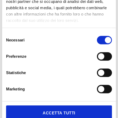
nostri partner che si occupano di analisi dei dati web,
pubblicità e social media, i quali potrebbero combinarle
con altre informazioni che ha fornito loro o che hanno
raccolto dal suo utilizzo dei loro servizi.
Selezione
Necessari
del
consenso
I wish to
receive the Newsletter
Preferenze
I Agree to
Privacy Policy
Statistiche
Marketing
ACCETTA TUTTI