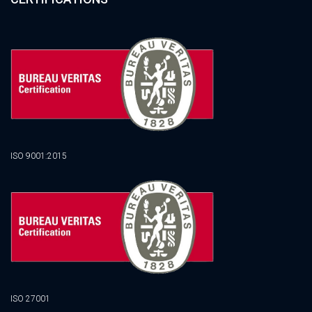
ISO 9001:2015
ISO 27001