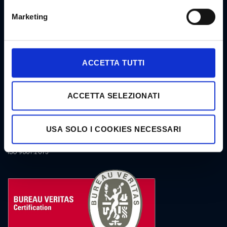
Marketing
CERTIFICATIONS
ACCETTA TUTTI
ACCETTA SELEZIONATI
USA SOLO I COOKIES NECESSARI
ISO 9001:2015