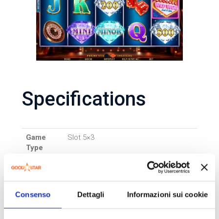
Specifications
Game
Slot 5×3
Type
Lines
5-10-15
Bet
25-50-100-200-300
Consenso
Dettagli
Informazioni sui cookie
Game
1 €
Cost