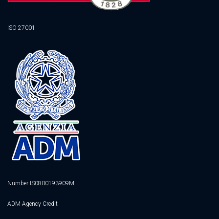
ISO 27001
Number IS0800193909M
ADM Agency Credit