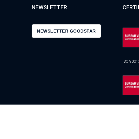
NEWSLETTER
CERTI
NEWSLETTER GOODSTAR
ISO 9001
ISO 2700