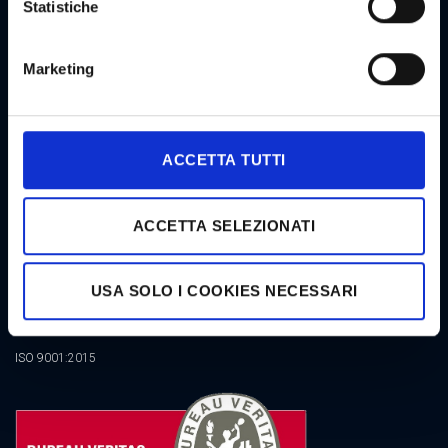
Statistiche
NEWSLETTER GOODSTAR
Marketing
CERTIFICATIONS
ACCETTA TUTTI
ACCETTA SELEZIONATI
USA SOLO I COOKIES NECESSARI
ISO 9001:2015