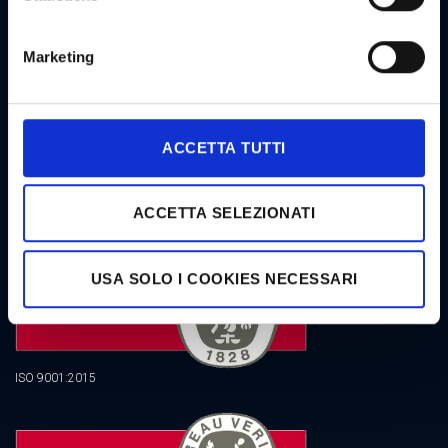
Marketing
NEWSLETTER GOODSTAR
ACCETTA TUTTI
CERTIFICAZIONI
ACCETTA SELEZIONATI
USA SOLO I COOKIES NECESSARI
ISO 9001:2015