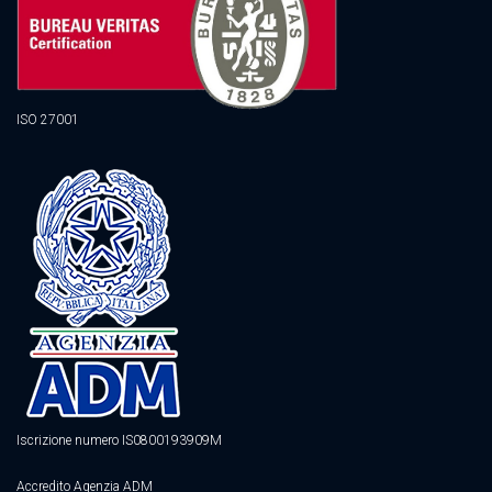
ISO 27001
Iscrizione numero IS0800193909M
Accredito Agenzia ADM