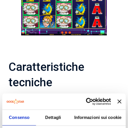
Caratteristiche
tecniche
Tipo
Slot 5×4
gioco
Consenso
Dettagli
Informazioni sui cookie
Linee
10-20