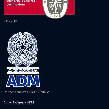
ISO 27001
Iscrizione numero IS0800193909M
Accredito Agenzia ADM