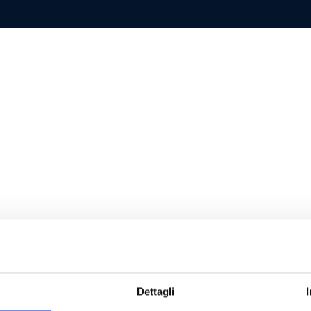
Dettagli
FICAZIONI
DISCLAIMER