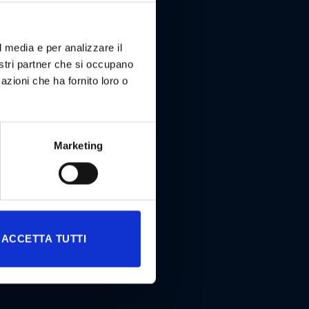
l media e per analizzare il
nostri partner che si occupano
azioni che ha fornito loro o
Marketing
ACCETTA TUTTI