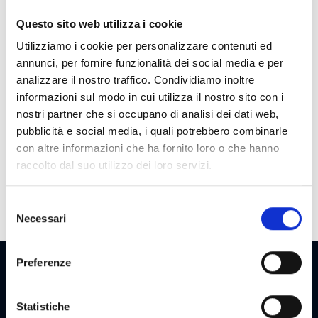
Bet
25-50-100-200-300
Questo sito web utilizza i cookie
Costo
1 €
Utilizziamo i cookie per personalizzare contenuti ed
Partita
annunci, per fornire funzionalità dei social media e per
Vincita
100 €
analizzare il nostro traffico. Condividiamo inoltre
Massima
informazioni sul modo in cui utilizza il nostro sito con i
nostri partner che si occupano di analisi dei dati web,
Ciclo
30000
pubblicità e social media, i quali potrebbero combinarle
con altre informazioni che ha fornito loro o che hanno
Payout
65
raccolto dal suo utilizzo dei loro servizi.
Bonus
Wild X2, Super Nudge, Freespin scatter
prize, Bonus prize pick a due livelli
Selezione
Necessari
del
consenso
Preferenze
NEWSLETTER
Statistiche