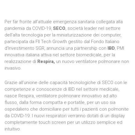
Per far fronte all’attuale emergenza sanitaria collegata alla
pandemia da COVID-19,
SECO
, società leader nel settore
dell’alta tecnologia per la miniaturizzazione dei computer,
partecipata da FII Tech Growth gestito dal Fondo Italiano
d’Investimento SGR, annuncia una partnership con
IBD
, PMI
innovativa italiana attiva nel settore biomedicale, per la
realizzazione di
Respira,
un nuovo ventilatore polmonare non
invasivo.
Grazie all’unione delle capacità tecnologiche di SECO con le
competenze e conoscenze di IBD nel settore medicale,
nasce Respira, ventilatore polmonare innovativo ad alto
flusso, dalla forma compatta e portatile, per un uso sia
ospedaliero che domiciliare per tutti i pazienti con polmonite
da COVID-19. I nuovi respiratori verranno dotati di un display
completamente touch screen per un utilizzo semplice ed
intuitivo.