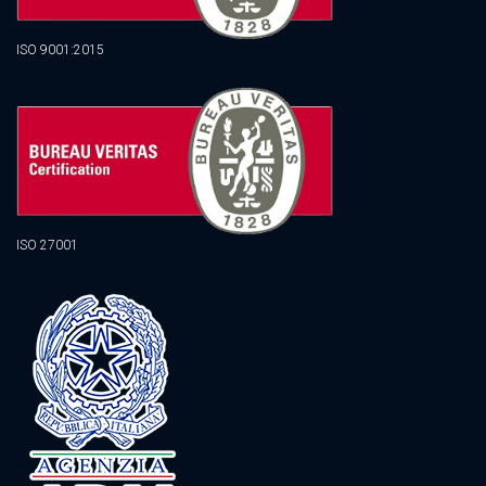
ISO 9001:2015
ISO 27001