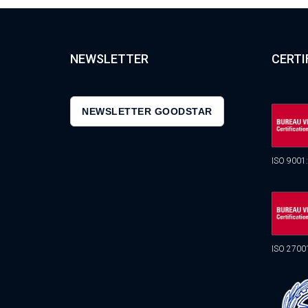
NEWSLETTER
CERTI
NEWSLETTER GOODSTAR
ISO 9001
ISO 2700