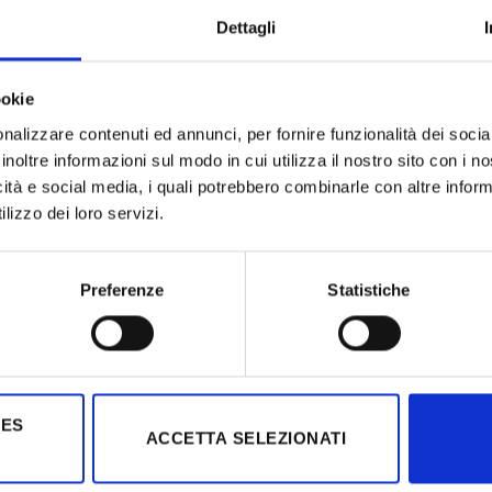
Dettagli
Freespin con riattivazione e
ookie
nalizzare contenuti ed annunci, per fornire funzionalità dei socia
inoltre informazioni sul modo in cui utilizza il nostro sito con i 
azioni, contattaci ora
icità e social media, i quali potrebbero combinarle con altre inform
lizzo dei loro servizi.
tato al più presto.
Preferenze
Statistiche
IES
ACCETTA SELEZIONATI