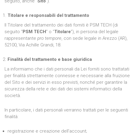
seguito, anche “
Sito
”).
Titolare e responsabili del trattamento
Il Titolare del trattamento dei dati forniti è PSM TECH (di
seguito “
PSM TECH
” o “
Titolare
”), in persona del legale
rappresentante
pro tempore
, con sede legale in Arezzo (AR),
52100, Via Achille Grandi, 18.
Finalità del trattamento e base giuridica
La informiamo che i dati personali da Lei forniti sono trattatati
per finalità strettamente connesse e necessarie alla fruizione
del Sito e dei servizi in esso previsti, nonché per garantire la
sicurezza della rete e dei dati dei sistemi informatici della
società.
In particolare, i dati personali verranno trattati per le seguenti
finalità:
registrazione e creazione dell’account;