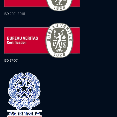
ISO 9001:2015
ISO 27001