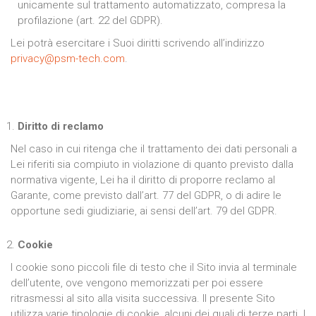
unicamente sul trattamento automatizzato, compresa la
profilazione (art. 22 del GDPR).
Lei potrà esercitare i Suoi diritti scrivendo all’indirizzo
privacy@psm-tech.com
.
Diritto di reclamo
Nel caso in cui ritenga che il trattamento dei dati personali a
Lei riferiti sia compiuto in violazione di quanto previsto dalla
normativa vigente, Lei ha il diritto di proporre reclamo al
Garante, come previsto dall’art. 77 del GDPR, o di adire le
opportune sedi giudiziarie, ai sensi dell’art. 79 del GDPR.
Cookie
I cookie sono piccoli file di testo che il Sito invia al terminale
dell’utente, ove vengono memorizzati per poi essere
ritrasmessi al sito alla visita successiva. Il presente Sito
utilizza varie tipologie di cookie, alcuni dei quali di terze parti. I