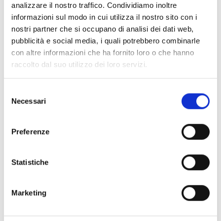
analizzare il nostro traffico. Condividiamo inoltre
informazioni sul modo in cui utilizza il nostro sito con i
nostri partner che si occupano di analisi dei dati web,
pubblicità e social media, i quali potrebbero combinarle
con altre informazioni che ha fornito loro o che hanno
raccolto dal suo utilizzo dei loro servizi.
Selezione
Necessari
del
consenso
Preferenze
Statistiche
Desidero
Iscrivermi alla Newsletter
Marketing
Accetto la
Privacy Policy