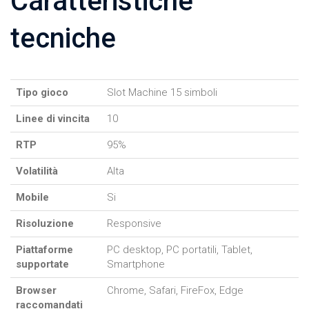
Caratteristiche
tecniche
Tipo gioco
Slot Machine 15 simboli
Linee di vincita
10
RTP
95%
Volatilità
Alta
Mobile
Si
Risoluzione
Responsive
Piattaforme
PC desktop, PC portatili, Tablet,
supportate
Smartphone
Browser
Chrome, Safari, FireFox, Edge
raccomandati