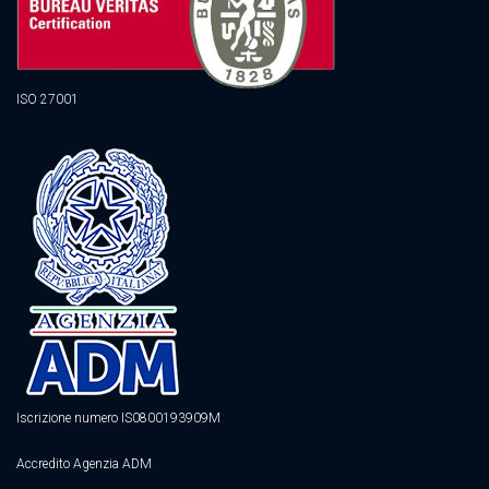
ISO 27001
Iscrizione numero IS0800193909M
Accredito Agenzia ADM