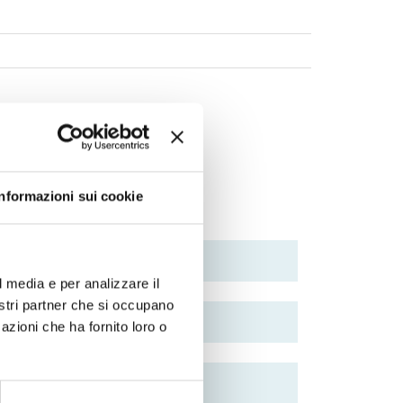
Informazioni sui cookie
l media e per analizzare il
nostri partner che si occupano
azioni che ha fornito loro o