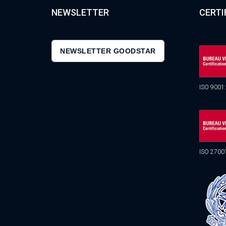
NEWSLETTER
CERTI
NEWSLETTER GOODSTAR
ISO 9001
ISO 2700