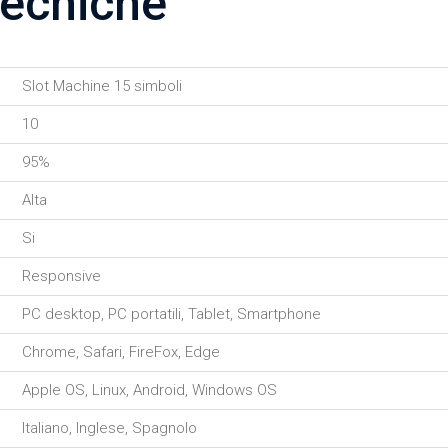
tecniche
Slot Machine 15 simboli
10
95%
Alta
Si
Responsive
PC desktop, PC portatili, Tablet, Smartphone
Chrome, Safari, FireFox, Edge
Apple OS, Linux, Android, Windows OS
Italiano, Inglese, Spagnolo