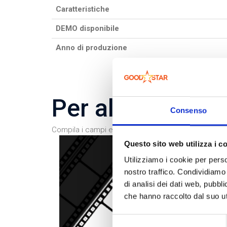
Caratteristiche
DEMO disponibile
Anno di produzione
Per altre inform
Consenso
Compila i campi e invia la tua richiesta. Sarai contat
Questo sito web utilizza i c
Utilizziamo i cookie per perso
nostro traffico. Condividiamo 
di analisi dei dati web, pubbl
che hanno raccolto dal suo uti
Selezione